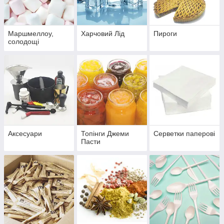
Маршмеллоу,
Харчовий Лід
Пироги
солодощі
Аксесуари
Топінги Джеми
Серветки паперові
Пасти