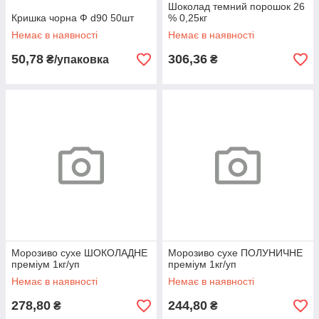
Шоколад темний порошок 26
Кришка чорна Ф d90 50шт
% 0,25кг
Немає в наявності
Немає в наявності
50,78
306,36
₴/упаковка
₴
Морозиво сухе ШОКОЛАДНЕ
Морозиво сухе ПОЛУНИЧНЕ
преміум 1кг/уп
преміум 1кг/уп
Немає в наявності
Немає в наявності
278,80
244,80
₴
₴