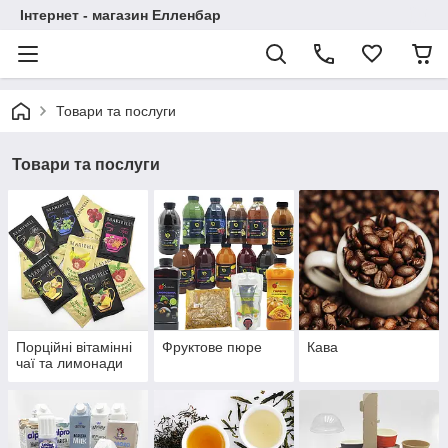
Інтернет - магазин Елленбар
Товари та послуги
Товари та послуги
Порційні вітамінні
Фруктове пюре
Кава
чаї та лимонади