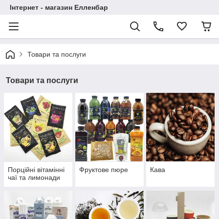
Інтернет - магазин Елленбар
Товари та послуги
Товари та послуги
Порційні вітамінні
Фруктове пюре
Кава
чаї та лимонади