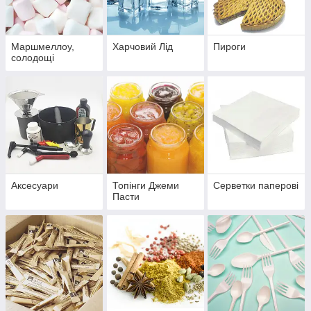
Маршмеллоу,
Харчовий Лід
Пироги
солодощі
Аксесуари
Топінги Джеми
Серветки паперові
Пасти