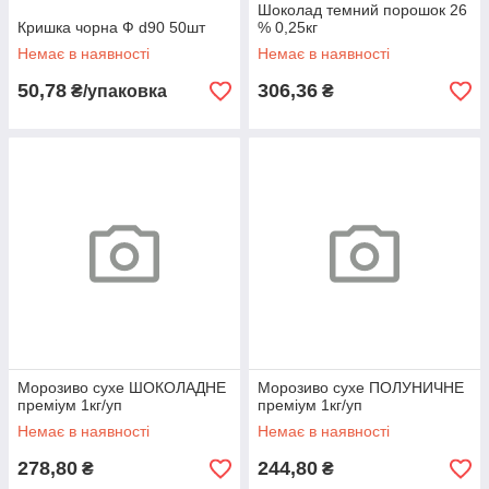
Шоколад темний порошок 26
Кришка чорна Ф d90 50шт
% 0,25кг
Немає в наявності
Немає в наявності
50,78
306,36
₴/упаковка
₴
Морозиво сухе ШОКОЛАДНЕ
Морозиво сухе ПОЛУНИЧНЕ
преміум 1кг/уп
преміум 1кг/уп
Немає в наявності
Немає в наявності
278,80
244,80
₴
₴