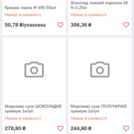
Шоколад темний порошок 26
Кришка чорна Ф d90 50шт
% 0,25кг
Немає в наявності
Немає в наявності
50,78
306,36
₴/упаковка
₴
Морозиво сухе ШОКОЛАДНЕ
Морозиво сухе ПОЛУНИЧНЕ
преміум 1кг/уп
преміум 1кг/уп
Немає в наявності
Немає в наявності
278,80
244,80
₴
₴