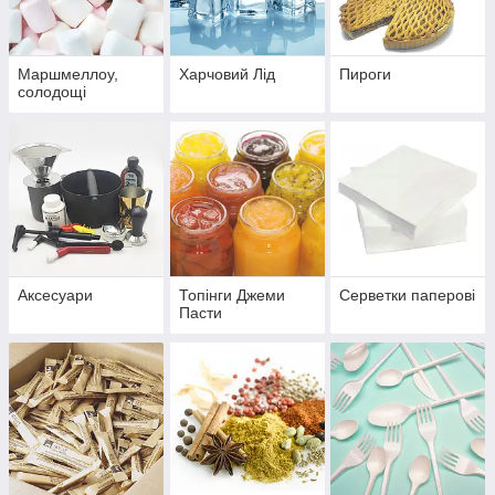
Маршмеллоу,
Харчовий Лід
Пироги
солодощі
Аксесуари
Топінги Джеми
Серветки паперові
Пасти