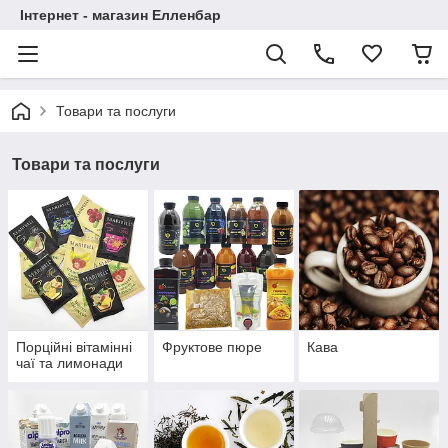
Інтернет - магазин Елленбар
Товари та послуги
Товари та послуги
Порційні вітамінні
Фруктове пюре
Кава
чаї та лимонади