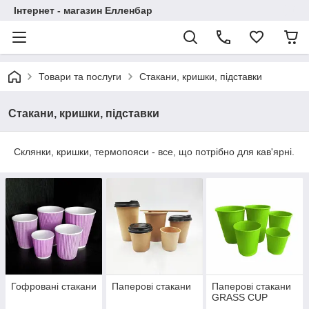
Інтернет - магазин Елленбар
Товари та послуги
Стакани, кришки, підставки
Стакани, кришки, підставки
Склянки, кришки, термопояси - все, що потрібно для кав'ярні.
Гофровані стакани
Паперові стакани
Паперові стакани
GRASS CUP