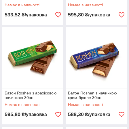
Немає в наявності
Немає в наявності
533,52
595,80
₴/упаковка
₴/упаковка
Батон Roshen з арахісовою
Батон Roshen з начинкою
начинкою 30шт
крем-брюле 30шт
Немає в наявності
Немає в наявності
595,80
588,30
₴/упаковка
₴/упаковка