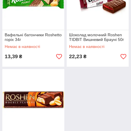
Вафельні батончики Roshetto
Шоколад молочний Roshen
горіх 34г
TIDBIT Вишневий Брауні 50г
Немає в наявності
Немає в наявності
13,39
22,23
₴
₴