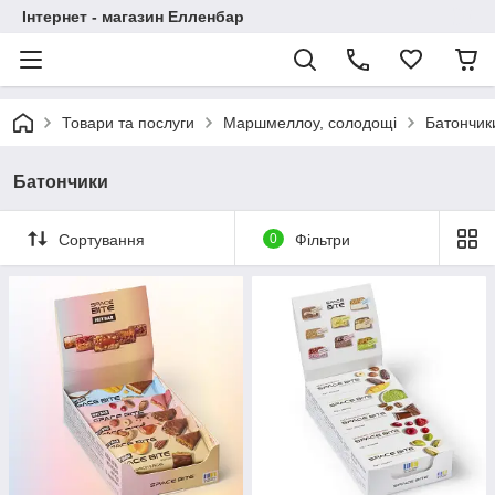
Інтернет - магазин Елленбар
Товари та послуги
Маршмеллоу, солодощі
Батончик
Батончики
Сортування
0
Фільтри