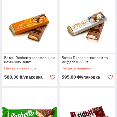
Батон Roshen з карамельною
Батон Roshen з кокосом та
начинкою 30шт
мигдалем 30шт
Немає в наявності
Немає в наявності
588,30
595,80
₴/упаковка
₴/упаковка