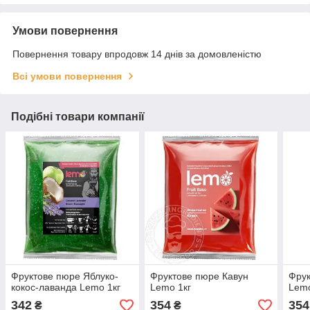
Умови повернення
Повернення товару впродовж 14 днів за домовленістю
Всі умови повернення
Подібні товари компанії
Фруктове пюре Яблуко-
Фруктове пюре Кавун
Фрук
кокос-лаванда Lemo 1кг
Lemo 1кг
Lemo
342
354
354
₴
₴