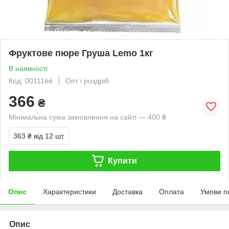
Фруктове пюре Груша Lemo 1кг
В наявності
Код: 00111ёё
Опт і роздріб
366
₴
Мінімальна сума замовлення на сайті — 400 ₴
363 ₴
від 12 шт.
Купити
Опис
Характеристики
Доставка
Оплата
Умови п
Опис