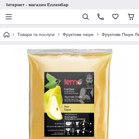
Інтернет - магазин Елленбар
Товари та послуги
Фруктове пюре
Фруктове Пюре Л