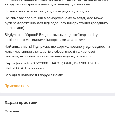
як зручно використовувати для наливу і дозування.
Оптимальна консистенція досить рідка, однорідна.
Не вимагає зберігання в замороженому вигляді, але може
бути замороженна для відкладеного використання (розділити
на частини)
Відбулося в Україні! Вигідна калькуляція собівартості, у
порівнянні з можливими імпортними аналогами.
Найвища якість! Підприємство сертифіковано у відповідності з
максимальними стандартів в сфері якості та харчової
безпеки, екологічної та соціальної відповідальності
Сертифікати FSCC-22000, HACCP, GMP, ISO 9001:2015,
Global G. A. P в наявності!!!
Завжди в наявності і поруч з Вами!
Приховати
Характеристики
Основні