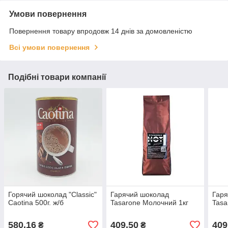
Умови повернення
Повернення товару впродовж 14 днів за домовленістю
Всі умови повернення
Подібні товари компанії
Горячий шоколад "Classic"
Гарячий шоколад
Гаря
Caotina 500г. ж/б
Tasarone Молочний 1кг
Tasa
580,16
409,50
409
₴
₴