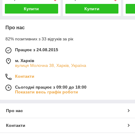
Купити
Купити
Про нас
82% позитивних з 33 відгуків за рік
Працює з 24.08.2015
м. Харків
вулиця Молочна 38, Харків, Україна
Контакти
Сьогодні працює з 09:00 до 18:00
Показати весь графік роботи
Про нас
Контакти