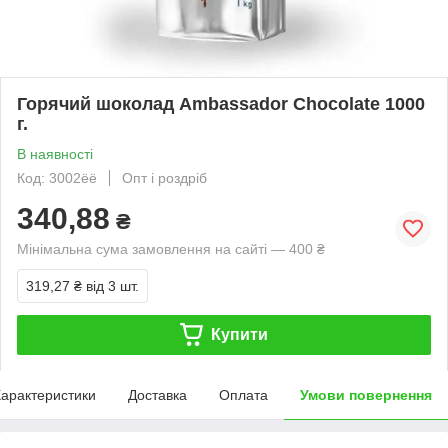
Горячий шоколад Ambassador Chocolate 1000
г.
В наявності
Код: 3002ёё
Опт і роздріб
340,88
₴
Мінімальна сума замовлення на сайті — 400 ₴
319,27 ₴
від 3 шт.
Купити
арактеристики
Доставка
Оплата
Умови повернення