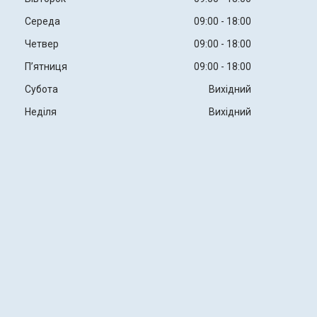
Середа
09:00
18:00
Четвер
09:00
18:00
Пʼятниця
09:00
18:00
Субота
Вихідний
Неділя
Вихідний