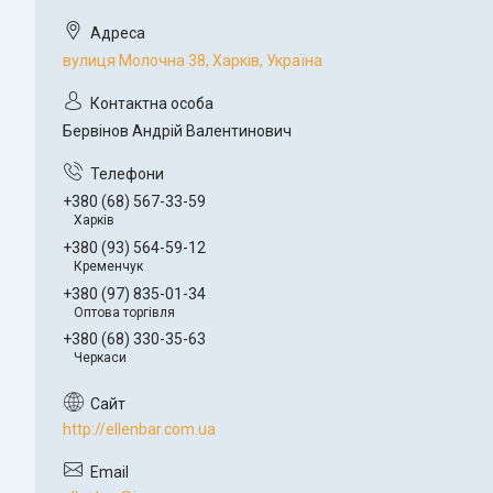
вулиця Молочна 38, Харків, Україна
Бервінов Андрій Валентинович
+380 (68) 567-33-59
Харків
+380 (93) 564-59-12
Кременчук
+380 (97) 835-01-34
Оптова торгівля
+380 (68) 330-35-63
Черкаси
http://ellenbar.com.ua