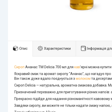
Опис
Характеристики
Інформація дл
Сироп
Ананас TM Delicia 700 мл для
кав
'ярні можна купити 
Яскравий смак та аромат сиропу "Ананас", що нагадує про 
Він також дуже вдало поєднується з
молоком
та десертам
Сироп Delicia — натуральна, ароматна смакова добавка. М
Призначений переважно для приготування різних напоїв: а
Прекрасно підійде для надання різноманітності кавовому 
Завдяки сиропу, ви можете не тільки надати смаку напою, а