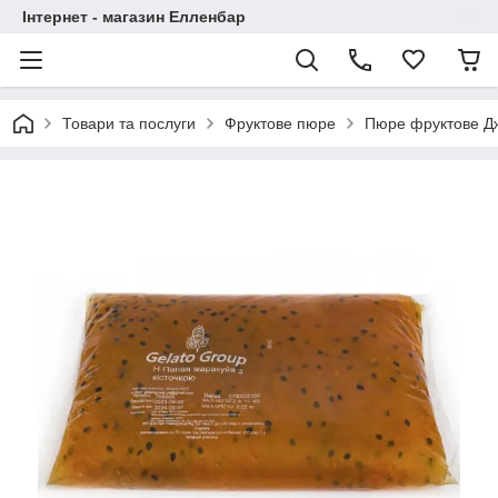
Інтернет - магазин Елленбар
Товари та послуги
Фруктове пюре
Пюре фруктове Д