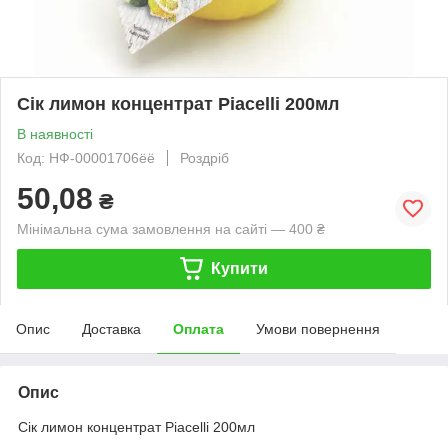
Сік лимон концентрат Piacelli 200мл
В наявності
Код: НФ-00001706ёё
Роздріб
50,08
₴
Мінімальна сума замовлення на сайті — 400 ₴
Купити
Опис
Доставка
Оплата
Умови повернення
Опис
Сік лимон концентрат Piacelli 200мл