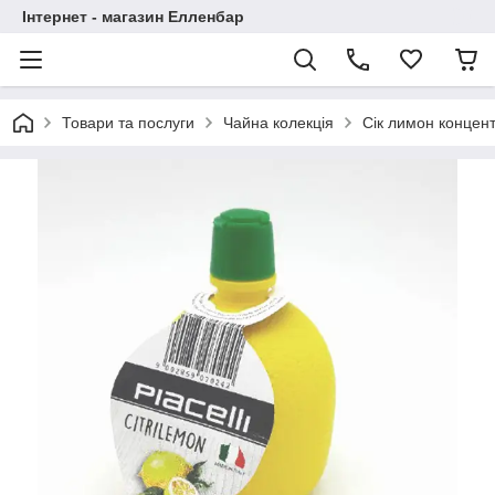
Інтернет - магазин Елленбар
Товари та послуги
Чайна колекція
Сік лимон концент