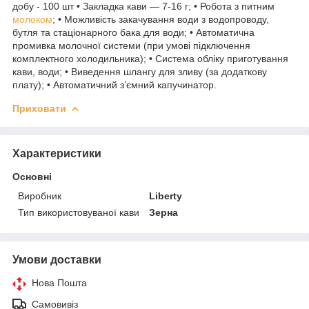
добу - 100 шт • Закладка кави — 7-16 г; • Робота з питним
молоком
; • Можливість закачування води з водопроводу,
бутля та стаціонарного бака для води; • Автоматична
промивка молочної системи (при умові підключення
комплектного холодильника); • Система обліку приготування
кави, води; • Виведення шлангу для зливу (за додаткову
плату); • Автоматичний з’ємний капучинатор.
Приховати
Характеристики
Основні
Виробник
Liberty
Тип використовуваної кави
Зерна
Умови доставки
Нова Пошта
Самовивіз