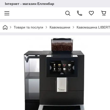
Інтернет - магазин Елленбар
Товари та послуги
Кавомашини
Кавомашина LIBERT