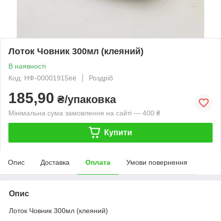
Лоток Човник 300мл (клеяний)
В наявності
Код: НФ-00001915ёё
Роздріб
185,90
₴/упаковка
Мінімальна сума замовлення на сайті — 400 ₴
Купити
Опис
Доставка
Оплата
Умови повернення
Опис
Лоток Човник 300мл (клеяний)