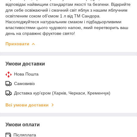
відповідає найвищим стандартам якості та безпеки. Відкрийте
для себе освіжаючий і смачний світ яблук з нашим яблучним
освітленим соком об'ємом 1 л від ТМ Сандора.
Насолоджуйтеся натуральним смаком і підбадьорливими
властивостями цього чудового напою, який перетворить ваш
день на справжнє фруктове свято!
Приховати
Умови доставки
Нова Пошта
Самовивіз
Доставка кур'єром (Харків, Черкаси, Кременчук)
Всі умови доставки
Умови оплати
Післяплата