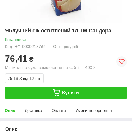
Яблучний сік освітлений 1л TM Сандора
В наявності
Код: НФ-00002187ёё
Опт і роздріб
76,41
₴
Мінімальна сума замовлення на сайті — 400 ₴
75,18 ₴
від 12 шт.
Купити
Опис
Доставка
Оплата
Умови повернення
Опис