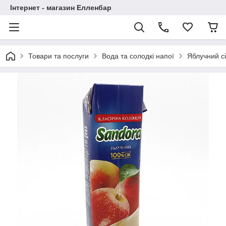
Інтернет - магазин Елленбар
Товари та послуги
Вода та солодкі напої
Яблучний с