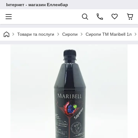
Інтернет - магазин Елленбар
Товари та послуги
Сиропи
Сиропи ТМ Maribell 1л