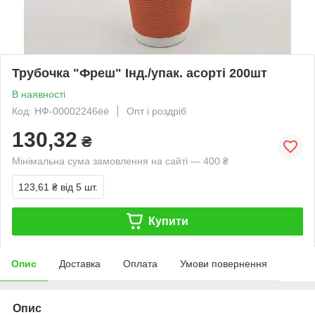
Трубочка "Фреш" Інд./упак. асорті 200шт
В наявності
Код: НФ-00002246ёё
Опт і роздріб
130,32
₴
Мінімальна сума замовлення на сайті — 400 ₴
123,61 ₴
від 5 шт.
Купити
Опис
Доставка
Оплата
Умови повернення
Опис