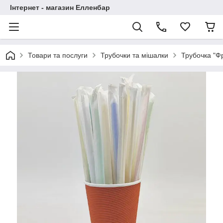
Інтернет - магазин Елленбар
Товари та послуги
Трубочки та мішалки
Трубочка "Фр