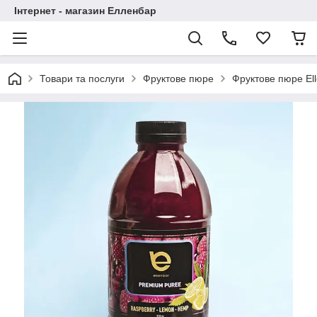
Інтернет - магазин Елленбар
Товари та послуги
Фруктове пюре
Фруктове пюре El