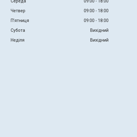
Середа
09:00
18:00
Четвер
09:00
18:00
Пʼятниця
09:00
18:00
Субота
Вихідний
Неділя
Вихідний