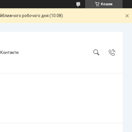
Кошик
айближчого робочого дня (10.08).
Контакти