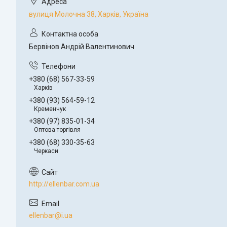
вулиця Молочна 38, Харків, Україна
Бервінов Андрій Валентинович
+380 (68) 567-33-59
Харків
+380 (93) 564-59-12
Кременчук
+380 (97) 835-01-34
Оптова торгівля
+380 (68) 330-35-63
Черкаси
http://ellenbar.com.ua
ellenbar@i.ua