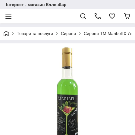
Інтернет - магазин Елленбар
Товари та послуги
Сиропи
Сиропи ТМ Maribell 0.7л