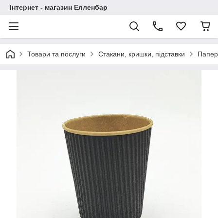
Інтернет - магазин Елленбар
Товари та послуги
Стакани, кришки, підставки
Папер