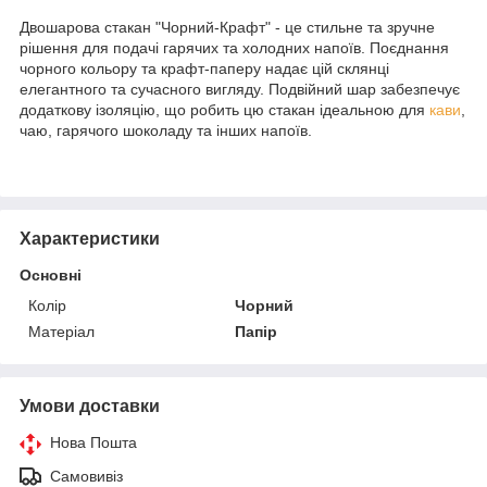
Двошарова стакан "Чорний-Крафт" - це стильне та зручне
рішення для подачі гарячих та холодних напоїв. Поєднання
чорного кольору та крафт-паперу надає цій склянці
елегантного та сучасного вигляду. Подвійний шар забезпечує
додаткову ізоляцію, що робить цю стакан ідеальною для
кави
,
чаю, гарячого шоколаду та інших напоїв.
Характеристики
Основні
Колір
Чорний
Матеріал
Папір
Умови доставки
Нова Пошта
Самовивіз