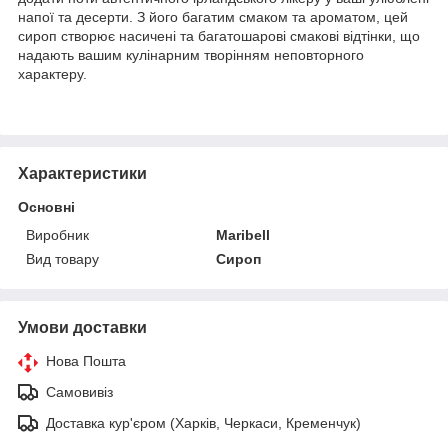
напої та десерти. З його багатим смаком та ароматом, цей
сироп створює насичені та багатошарові смакові відтінки, що
надають вашим кулінарним творінням неповторного
характеру.
Характеристики
Основні
Виробник
Maribell
Вид товару
Сироп
Умови доставки
Нова Пошта
Самовивіз
Доставка кур'єром (Харків, Черкаси, Кременчук)