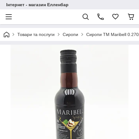
Інтернет - магазин Елленбар
Товари та послуги
Сиропи
Сиропи ТМ Maribell 0.270