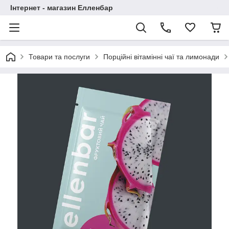
Інтернет - магазин Елленбар
Товари та послуги
Порційні вітамінні чаї та лимонади