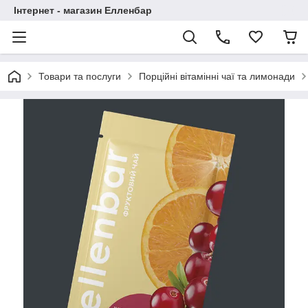
Інтернет - магазин Елленбар
Товари та послуги
Порційні вітамінні чаї та лимонади