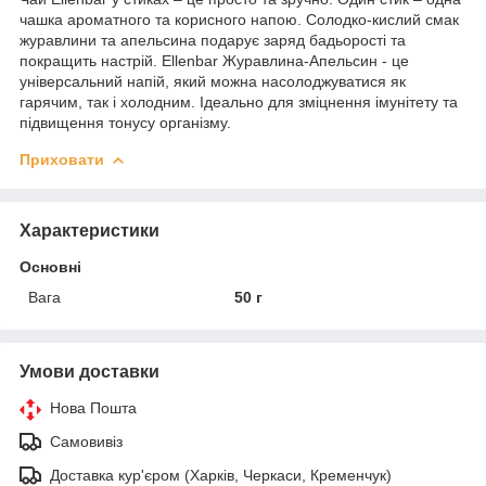
чашка ароматного та корисного напою. Солодко-кислий смак
журавлини та апельсина подарує заряд бадьорості та
покращить настрій. Ellenbar Журавлина-Апельсин - це
універсальний напій, який можна насолоджуватися як
гарячим, так і холодним. Ідеально для зміцнення імунітету та
підвищення тонусу організму.
Приховати
Характеристики
Основні
Вага
50 г
Умови доставки
Нова Пошта
Самовивіз
Доставка кур'єром (Харків, Черкаси, Кременчук)