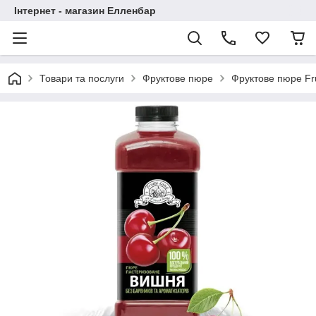
Інтернет - магазин Елленбар
Товари та послуги
Фруктове пюре
Фруктове пюре Fru