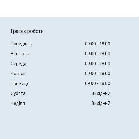
Графік роботи
Понеділок
09:00
18:00
Вівторок
09:00
18:00
Середа
09:00
18:00
Четвер
09:00
18:00
Пʼятниця
09:00
18:00
Субота
Вихідний
Неділя
Вихідний