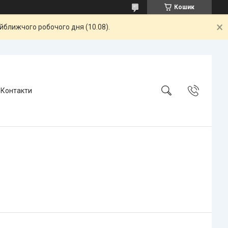
Кошик
айближчого робочого дня (10.08).
Контакти