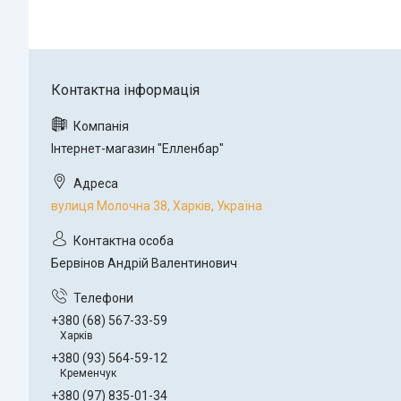
Інтернет-магазин "Елленбар"
вулиця Молочна 38, Харків, Україна
Бервінов Андрій Валентинович
+380 (68) 567-33-59
Харків
+380 (93) 564-59-12
Кременчук
+380 (97) 835-01-34