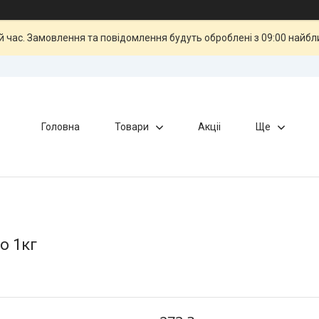
й час. Замовлення та повідомлення будуть оброблені з 09:00 найбли
Головна
Товари
Акціі
Ще
о 1кг