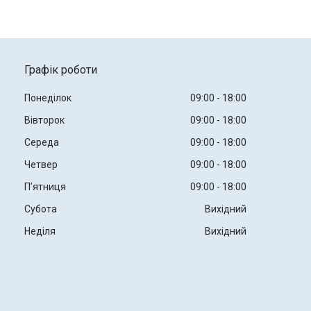
Графік роботи
Понеділок
09:00
18:00
Вівторок
09:00
18:00
Середа
09:00
18:00
Четвер
09:00
18:00
Пʼятниця
09:00
18:00
Субота
Вихідний
Неділя
Вихідний