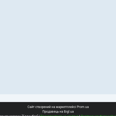
Сайт створений на маркетплейсі
Prom.ua
Продавець на Bigl.ua