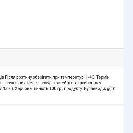
ів Після розтину зберігати при температурі 1-4С. Термін
в, фруктових желе, глазур, коктейлів та вживання у
kcal). Харчова цінність 100 гр., продукту: Вуглеводи, g(г):