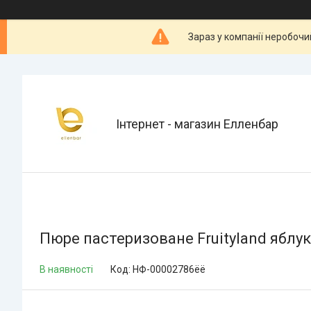
Зараз у компанії неробочи
Інтернет - магазин Елленбар
Пюре пастеризоване Fruityland яблук
В наявності
Код:
НФ-00002786ёё