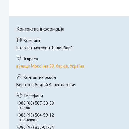
Інтернет-магазин "Елленбар"
вулиця Молочна 38, Харків, Україна
Бервінов Андрій Валентинович
+380 (68) 567-33-59
Харків
+380 (93) 564-59-12
Кременчук
+380 (97) 835-01-34