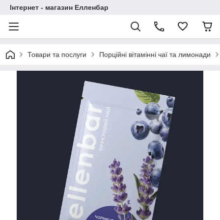
Інтернет - магазин Елленбар
Товари та послуги
Порційні вітамінні чаї та лимонади