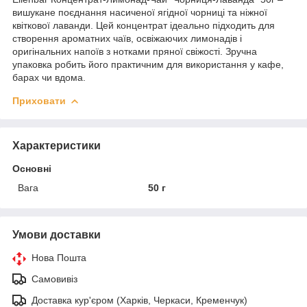
вишукане поєднання насиченої ягідної чорниці та ніжної
квіткової лаванди. Цей концентрат ідеально підходить для
створення ароматних чаїв, освіжаючих лимонадів і
оригінальних напоїв з нотками пряної свіжості. Зручна
упаковка робить його практичним для використання у кафе,
барах чи вдома.
Приховати
Характеристики
Основні
Вага
50 г
Умови доставки
Нова Пошта
Самовивіз
Доставка кур'єром (Харків, Черкаси, Кременчук)