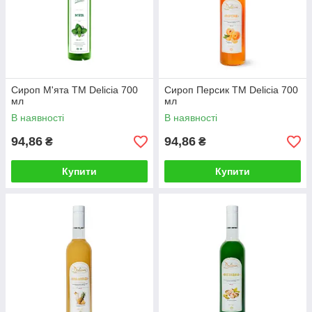
Сироп М'ята TM Delicia 700
Сироп Персик TM Delicia 700
мл
мл
В наявності
В наявності
94,86
94,86
₴
₴
Купити
Купити