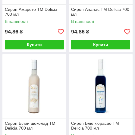
Сироп Амарето TM Delicia
Сироп Ананас TM Delicia 700
700 мл
мл
В наявності
В наявності
94,86
94,86
₴
₴
Купити
Купити
Сироп Білий шоколад TM
Сироп Блю кюрасао ТМ
Delicia 700 мл
Delicia 700 мл