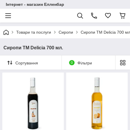
Інтернет - магазин Елленбар
Товари та послуги
Сиропи
Сиропи TM Delicia 700 мл
Сиропи TM Delicia 700 мл.
Сортування
0
Фільтри