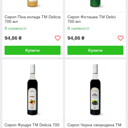
Сироп Піна колада TM Delicia
Сироп Фісташка TM Delici
700 мл
700 мл
В наявності
В наявності
94,86
94,86
₴
₴
Купити
Купити
Сироп Фундук TM Delicia 700
Сироп Чорна смородина TM