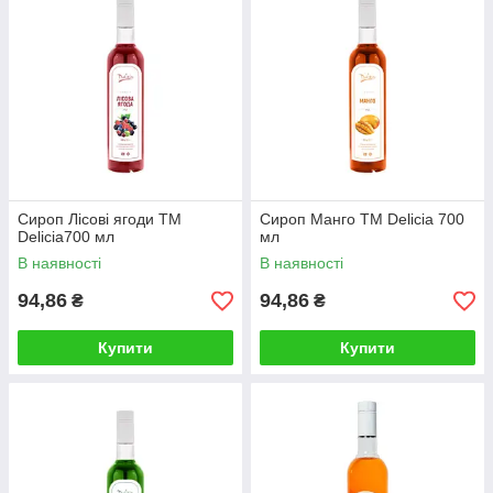
Сироп Лісові ягоди TM
Сироп Манго TM Delicia 700
Delicia700 мл
мл
В наявності
В наявності
94,86
94,86
₴
₴
Купити
Купити