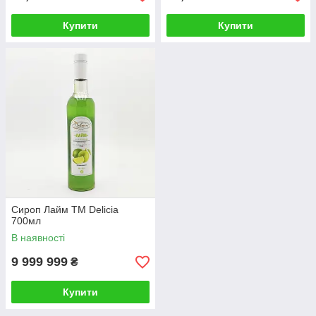
Купити
Купити
Сироп Лайм ТМ Delicia
700мл
В наявності
9 999 999
₴
Купити