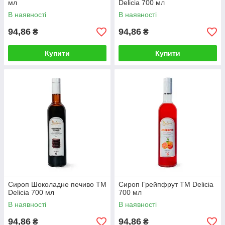
мл
Delicia 700 мл
В наявності
В наявності
94,86
94,86
₴
₴
Купити
Купити
Сироп Шоколадне печиво TM
Сироп Грейпфрут ТМ Delicia
Delicia 700 мл
700 мл
В наявності
В наявності
94,86
94,86
₴
₴