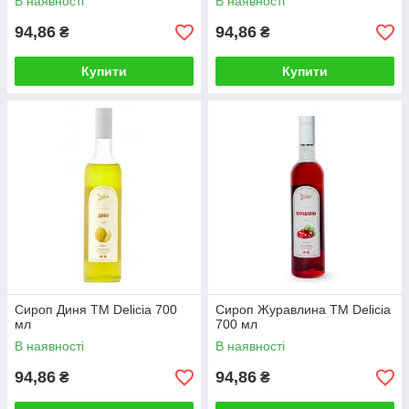
В наявності
В наявності
94,86
94,86
₴
₴
Купити
Купити
Сироп Диня TM Delicia 700
Сироп Журавлина TM Delicia
мл
700 мл
В наявності
В наявності
94,86
94,86
₴
₴