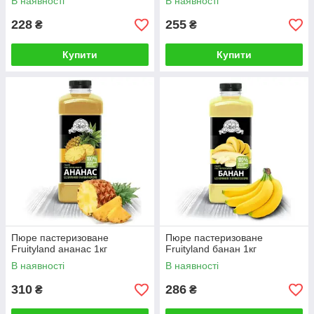
В наявності
В наявності
228
255
₴
₴
Купити
Купити
Пюре пастеризоване
Пюре пастеризоване
Fruityland ананас 1кг
Fruityland банан 1кг
В наявності
В наявності
310
286
₴
₴