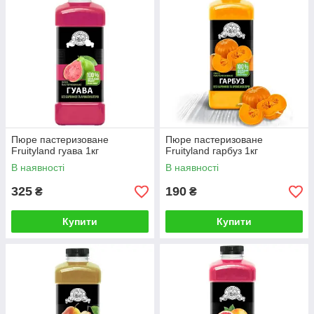
Пюре пастеризоване
Пюре пастеризоване
Fruityland гуава 1кг
Fruityland гарбуз 1кг
В наявності
В наявності
325
190
₴
₴
Купити
Купити