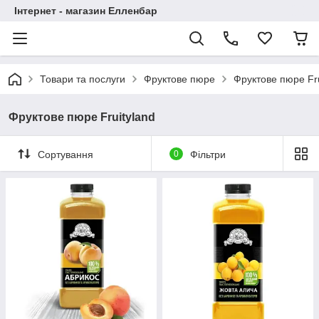
Інтернет - магазин Елленбар
Товари та послуги
Фруктове пюре
Фруктове пюре Fru
Фруктове пюре Fruityland
Сортування
0
Фільтри