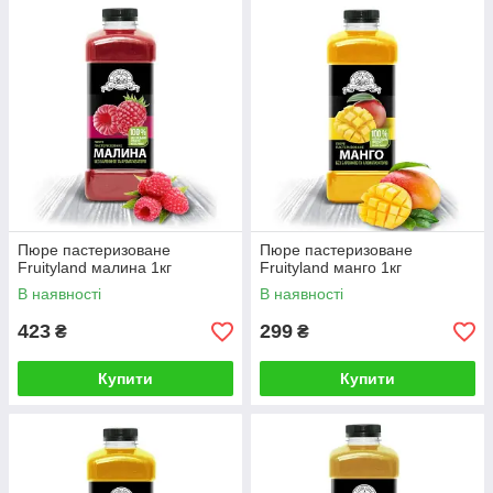
Пюре пастеризоване
Пюре пастеризоване
Fruityland малина 1кг
Fruityland манго 1кг
В наявності
В наявності
423
299
₴
₴
Купити
Купити