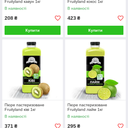
Fruityland кавун 1кг
Fruityland кокос 1кг
В наявності
В наявності
208
423
₴
₴
Купити
Купити
Пюре пастеризоване
Пюре пастеризоване
Fruityland ківі 1кг
Fruityland лайм 1кг
В наявності
В наявності
371
295
₴
₴