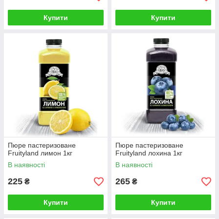
Купити
Купити
Пюре пастеризоване
Пюре пастеризоване
Fruityland лимон 1кг
Fruityland лохина 1кг
В наявності
В наявності
225
265
₴
₴
Купити
Купити