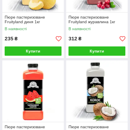
Пюре пастеризоване
Пюре пастеризоване
Fruityland диня 1кг
Fruityland журавлина 1кг
В наявності
В наявності
235
312
₴
₴
Купити
Купити
Пюре пастеризоване
Пюре пастеризоване