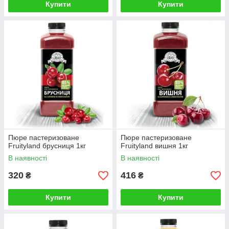
Купити
Купити
Пюре пастеризоване
Пюре пастеризоване
Fruityland брусниця 1кг
Fruityland вишня 1кг
В наявності
В наявності
320
416
₴
₴
Купити
Купити